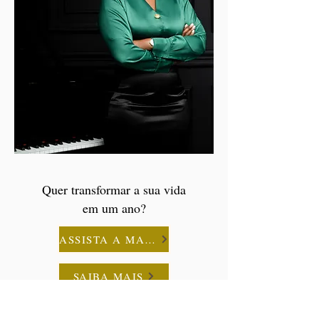
Quer transformar a sua vida
em um ano?
ASSISTA A MASTERCLASS
SAIBA MAIS