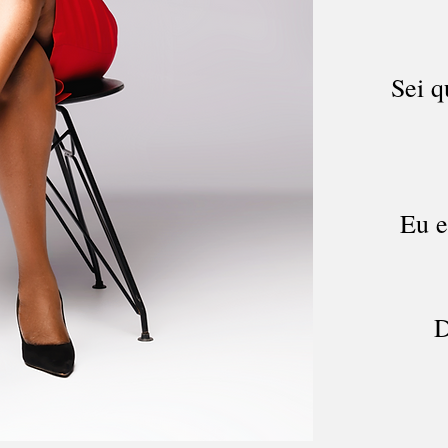
Sei q
Eu e
D