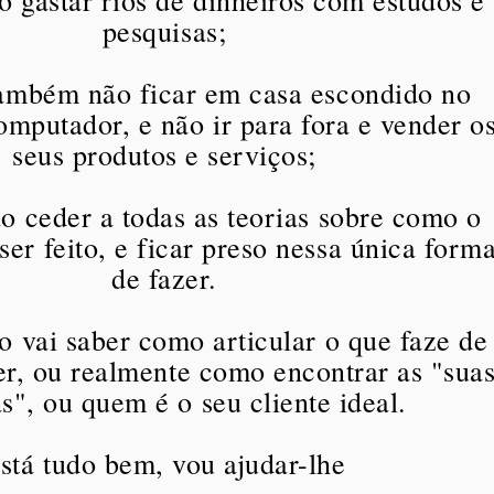
o gastar rios de dinheiros com estudos e
pesquisas;
também não ficar em casa escondido no
omputador, e não ir para fora e vender o
seus produtos e serviços;
o ceder a todas as teorias sobre como o
ser feito, e ficar preso nessa única form
de fazer.
o vai saber como articular o que faze de
r, ou realmente como encontrar as "sua
s", ou quem é o seu cliente ideal.
stá tudo bem, vou ajudar-lhe