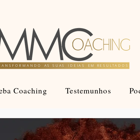
eba Coaching
Testemunhos
Po