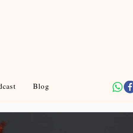
dcast
Blog