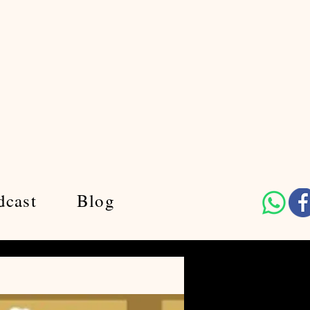
dcast
Blog