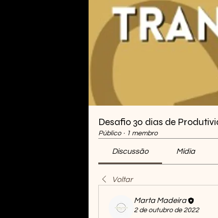
Desafio 30 dias de Produti
Público
·
1 membro
Discussão
Mídia
Voltar
Marta Madeira
2 de outubro de 2022