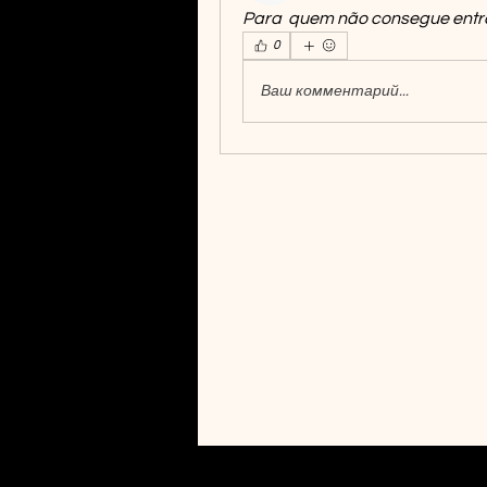
Para  quem não consegue entrar
0
Ваш комментарий...