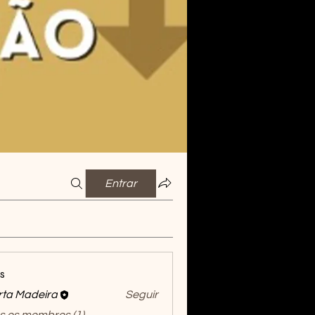
Entrar
s
ta Madeira
Seguir