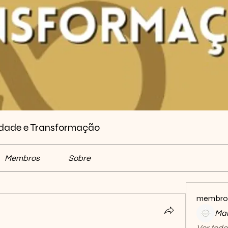
vidade e Transformação
Membros
Sobre
membro
Mar