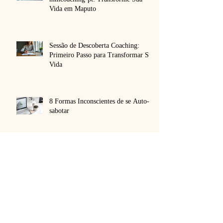
Coaching Personalizado
mmcoaching-pt: Transforme Sua
Vida em Maputo
Sessão de Descoberta Coaching:
Primeiro Passo para Transformar Sua
Vida
8 Formas Inconscientes de se Auto-
sabotar
Criar Foco Mental