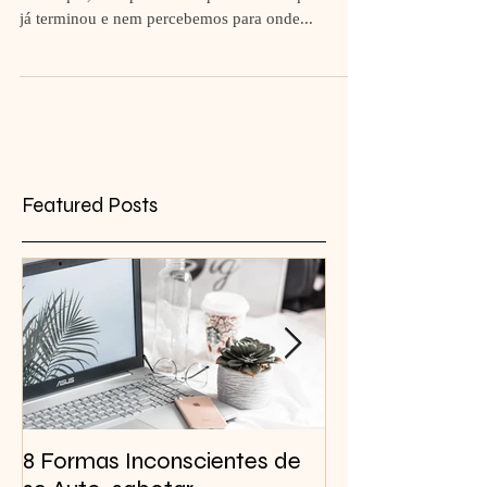
como que, de repente nos apercebemos que o ano
já terminou e nem percebemos para onde...
Featured Posts