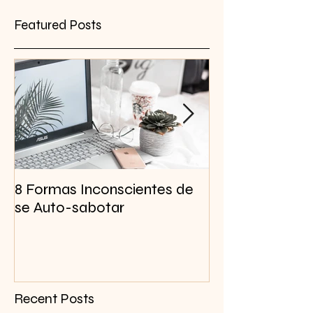
Featured Posts
8 Formas Inconscientes de
Criar Foco Men
se Auto-sabotar