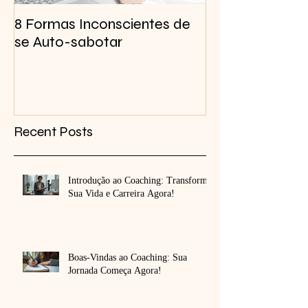
8 Formas Inconscientes de
Criar Foco Men
se Auto-sabotar
Recent Posts
Introdução ao Coaching: Transforme
Sua Vida e Carreira Agora!
Boas-Vindas ao Coaching: Sua
Jornada Começa Agora!